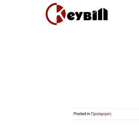
Skip
to
content
Posted in
Προσφορές