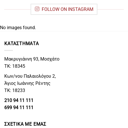
FOLLOW ON INSTAGRAM
No images found.
ΚΑΤΑΣΤΗΜΑΤΑ
Μακρυγιάννη 93, Μοσχάτο
ΤΚ: 18345
Κων/νου Παλαιολόγου 2,
Άγιος Ιωάννης Ρέντης
ΤΚ: 18233
210 94 11 111
699 94 11 111
ΣΧΕΤΙΚΑ ΜΕ ΕΜΑΣ