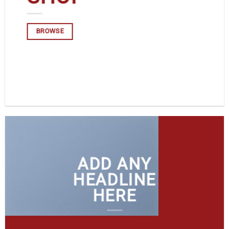
BROWSE
ADD ANY
HEADLINE
HERE