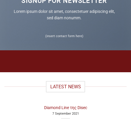
SIGNUP FOR NEWSLETTER
Lorem ipsum dolor sit amet, consectetuer adipiscing elit,
sed diam nonumm.
(insert contact form here)
LATEST NEWS
Diamond Line της Disec
7 September 2021