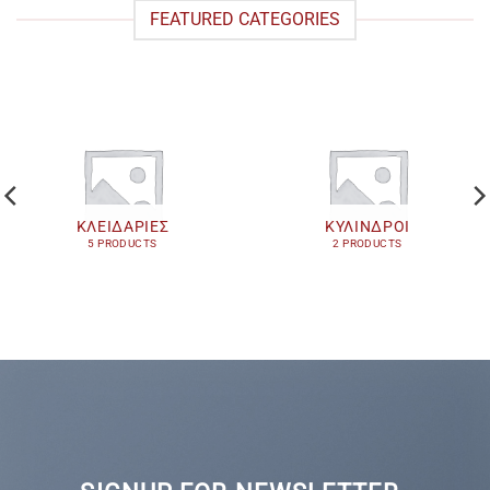
FEATURED CATEGORIES
ΚΛΕΙΔΑΡΙΕΣ
ΚΥΛΙΝΔΡΟΙ
5 PRODUCTS
2 PRODUCTS