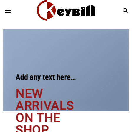
Skip
to
content
Add any text here…
NEW
ARRIVALS
ON THE
SHOP