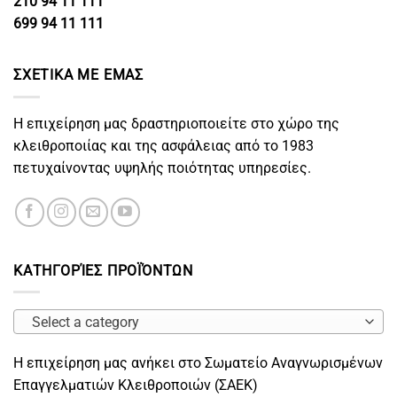
210 94 11 111
699 94 11 111
ΣΧΕΤΙΚΑ ΜΕ ΕΜΑΣ
Η επιχείρηση μας δραστηριοποιείτε στο χώρο της
κλειθροποιίας και της ασφάλειας από το 1983
πετυχαίνοντας υψηλής ποιότητας υπηρεσίες.
ΚΑΤΗΓΟΡΊΕΣ ΠΡΟΪΌΝΤΩΝ
Select a category
Η επιχείρηση μας ανήκει στο Σωματείο Αναγνωρισμένων
Επαγγελματιών Κλειθροποιών (ΣΑΕΚ)