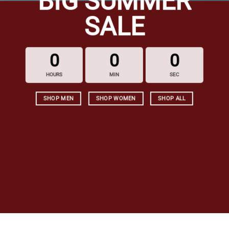
BIG SUMMER
SALE
0
0
0
HOURS
MIN
SEC
SHOP MEN
SHOP WOMEN
SHOP ALL