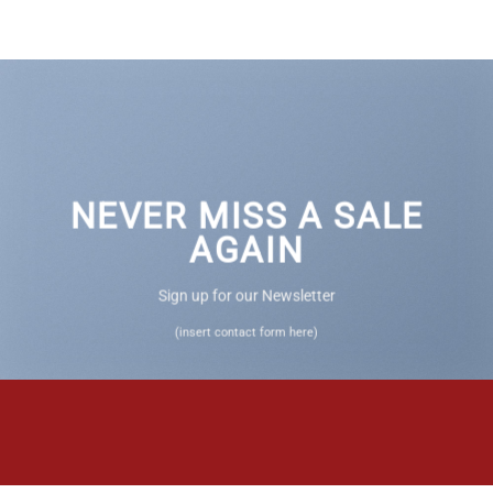
NEVER MISS A SALE
AGAIN
Sign up for our Newsletter
(insert contact form here)