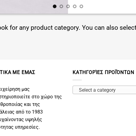
ook for any product category. You can also sele
ΤΙΚΑ ΜΕ ΕΜΑΣ
ΚΑΤΗΓΟΡΊΕΣ ΠΡΟΪΌΝΤΩΝ
πιχείρηση μας
Select a category
στηριοποιείτε στο χώρο της
ιθροποιίας και της
άλειας από το 1983
υχαίνοντας υψηλής
ότητας υπηρεσίες.