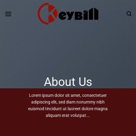
Skip
to
content
About Us
Lorem ipsum dolor sit amet, consectetuer
adipiscing elit, sed diam nonummy nibh
euismod tincidunt ut laoreet dolore magna
aliquam erat volutpat….