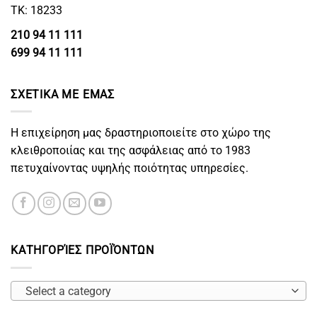
ΤΚ: 18233
210 94 11 111
699 94 11 111
ΣΧΕΤΙΚΑ ΜΕ ΕΜΑΣ
Η επιχείρηση μας δραστηριοποιείτε στο χώρο της
κλειθροποιίας και της ασφάλειας από το 1983
πετυχαίνοντας υψηλής ποιότητας υπηρεσίες.
ΚΑΤΗΓΟΡΊΕΣ ΠΡΟΪΌΝΤΩΝ
Select a category