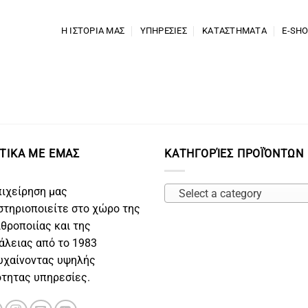
Η ΙΣΤΟΡΙΑ ΜΑΣ
ΥΠΗΡΕΣΙΕΣ
ΚΑΤΑΣΤΗΜΑΤΑ
E-SH
ΤΙΚΑ ΜΕ ΕΜΑΣ
ΚΑΤΗΓΟΡΊΕΣ ΠΡΟΪΌΝΤΩΝ
πιχείρηση μας
Select a category
στηριοποιείτε στο χώρο της
ιθροποιίας και της
άλειας από το 1983
υχαίνοντας υψηλής
ότητας υπηρεσίες.