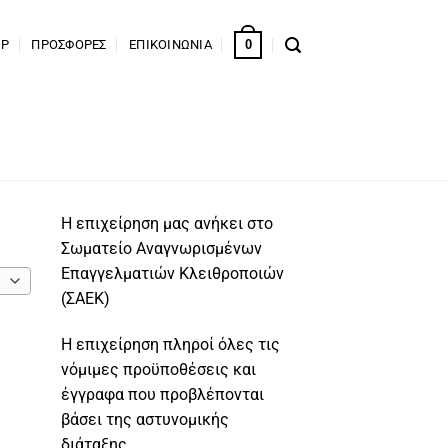
0
OP
ΠΡΟΣΦΟΡΕΣ
ΕΠΙΚΟΙΝΩΝΙΑ
Η επιχείρηση μας ανήκει στο
Σωματείο Αναγνωρισμένων
Επαγγελματιών Κλειθροποιών
(ΣΑΕΚ)
Η επιχείρηση πληροί όλες τις
νόμιμες προϋποθέσεις και
έγγραφα που προβλέπονται
βάσει της αστυνομικής
διάταξης.