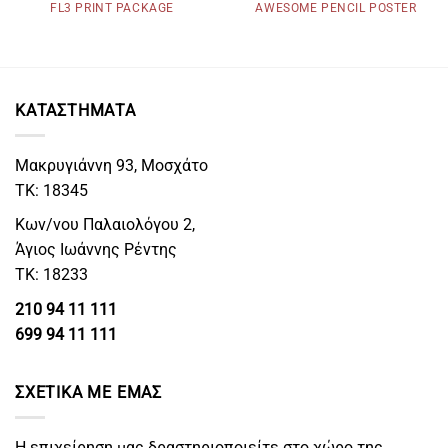
FL3 PRINT PACKAGE
AWESOME PENCIL POSTER
ΚΑΤΑΣΤΗΜΑΤΑ
Μακρυγιάννη 93, Μοσχάτο
ΤΚ: 18345
Κων/νου Παλαιολόγου 2,
Άγιος Ιωάννης Ρέντης
ΤΚ: 18233
210 94 11 111
699 94 11 111
ΣΧΕΤΙΚΑ ΜΕ ΕΜΑΣ
Η επιχείρηση μας δραστηριοποιείτε στο χώρο της