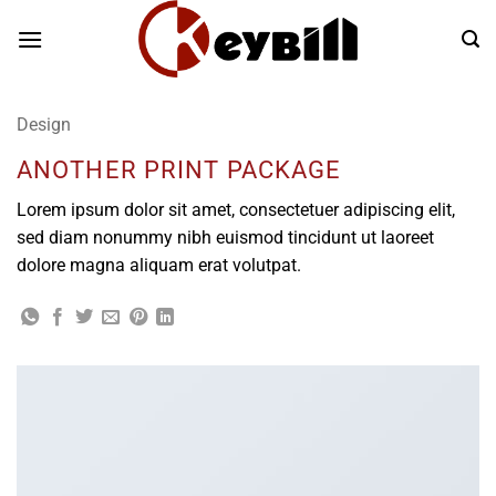
Skip
to
content
Design
ANOTHER PRINT PACKAGE
Lorem ipsum dolor sit amet, consectetuer adipiscing elit,
sed diam nonummy nibh euismod tincidunt ut laoreet
dolore magna aliquam erat volutpat.