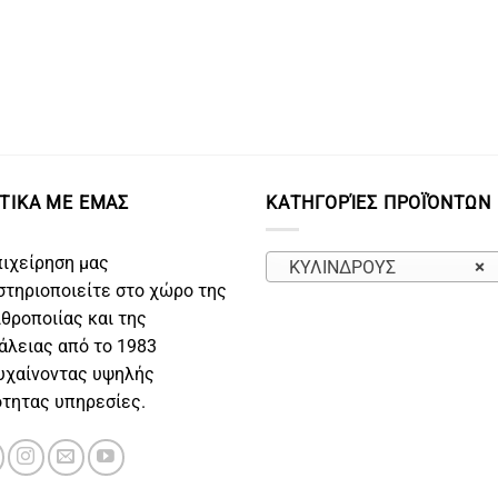
ΤΙΚΑ ΜΕ ΕΜΑΣ
ΚΑΤΗΓΟΡΊΕΣ ΠΡΟΪΌΝΤΩΝ
πιχείρηση μας
ΚΥΛΙΝΔΡΟΥΣ
×
στηριοποιείτε στο χώρο της
ιθροποιίας και της
άλειας από το 1983
υχαίνοντας υψηλής
ότητας υπηρεσίες.