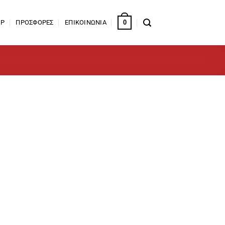
0
OP
ΠΡΟΣΦΟΡΕΣ
ΕΠΙΚΟΙΝΩΝΙΑ