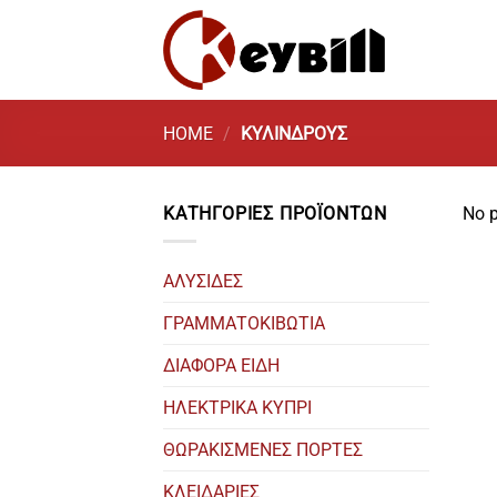
Skip
to
content
HOME
/
ΚΥΛΙΝΔΡΟΥΣ
ΚΑΤΗΓΟΡΙΕΣ ΠΡΟΪΟΝΤΩΝ
No p
ΑΛΥΣΙΔΕΣ
ΓΡΑΜΜΑΤΟΚΙΒΩΤΙΑ
ΔΙΑΦΟΡΑ ΕΙΔΗ
ΗΛΕΚΤΡΙΚΑ ΚΥΠΡΙ
ΘΩΡΑΚΙΣΜΕΝΕΣ ΠΟΡΤΕΣ
ΚΛΕΙΔΑΡΙΕΣ